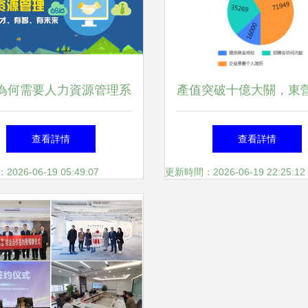
為何需要人力資源管理系
產值突破十億大關，
統與專業人力資源服務
資源鏈式產業構筑融合
查看詳情
查看詳情
態圈
26-06-19 05:49:07
更新時間：2026-06-19 22:25:12