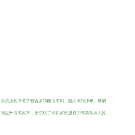
些清潔套裝通常包含多功能清潔劑、超細纖維抹布、玻璃
不僅能提升清潔效率，更體現了現代家政服務的專業化與人性
。