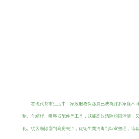
在現代都市生活中，家政服務保潔員已成為許多家庭不可
刮、伸縮桿、吸塵器配件等工具，既能高效清除頑固污漬
化。從客廳除塵到廚房去油，從衛生間消毒到臥室整理，