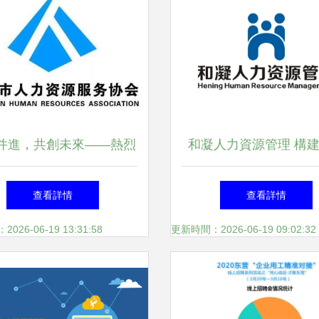
進，共創未來——熱烈
和凝人力資源管理 構
深圳人力資源服務協會春
人力資源服務體系的策
查看詳情
查看詳情
茗晚會圓滿舉辦
踐
26-06-19 13:31:58
更新時間：2026-06-19 09:02:32