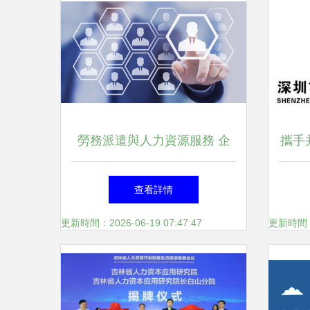
勞務派遣與人力資源服務 企
攜手并
業靈活用工的雙翼
祝賀
查看詳情
更新時間：2026-06-19 07:47:47
更新時間：20