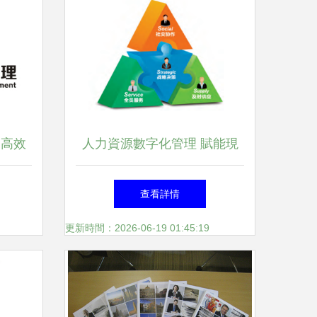
建高效
人力資源數字化管理 賦能現
略與實
代企業高效服務與人才發展
查看詳情
更新時間：2026-06-19 01:45:19